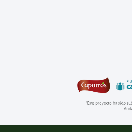
“Este proyecto ha sido s
Anda