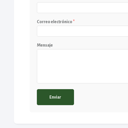
Correo electrónico
*
Mensaje
Enviar