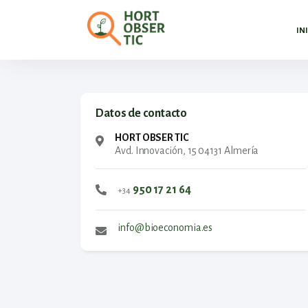
IN
Datos de contacto
HORT OBSER TIC
Avd. Innovación, 15 04131 Almería
950 17 21 64
+34
info@bioeconomia.es