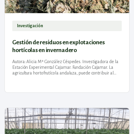
Investigación
Gestión de residuos en explotaciones
hortícolas en invernadero
Autora: Alicia Mª González Céspedes. Investigadora de la
Estación Experimental Cajamar. Fundación Cajamar. La
agricultura hortofrutícola andaluza, puede contribuir al
desarrollo de un nuevo modelo económico basado en un
uso...