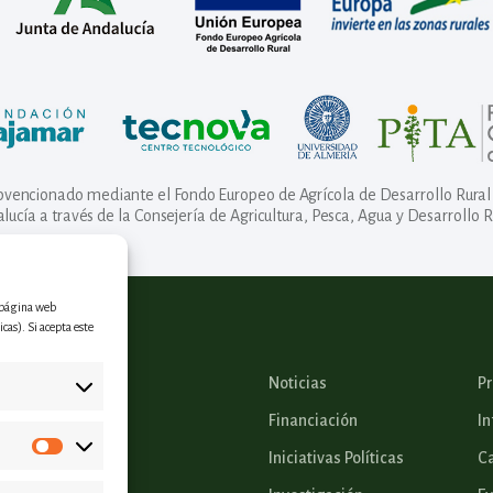
ubvencionado mediante el Fondo Europeo de Agrícola de Desarrollo Rural 
lucía a través de la Consejería de Agricultura, Pesca, Agua y Desarrollo R
a página web
cas). Si acepta este
Noticias
P
Financiación
In
Iniciativas Políticas
Ca