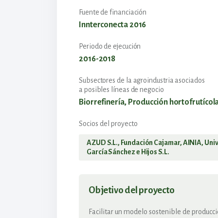
Fuente de financiación
Innterconecta 2016
Periodo de ejecución
2016-2018
Subsectores de la agroindustria asociados
a posibles líneas de negocio
Biorrefinería, Producción hortofrutícola
Socios del proyecto
AZUD S.L., Fundación Cajamar, AINIA, Univ
García Sánchez e Hijos S.L.
Objetivo del proyecto
Facilitar un modelo sostenible de producci