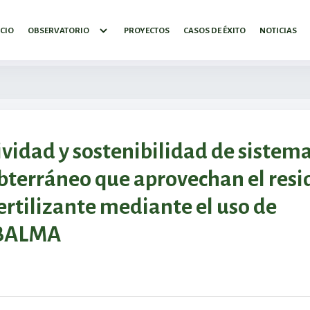
ICIO
OBSERVATORIO
PROYECTOS
CASOS DE ÉXITO
NOTICIAS
ividad y sostenibilidad de sistem
ubterráneo que aprovechan el res
rtilizante mediante el uso de
UBALMA