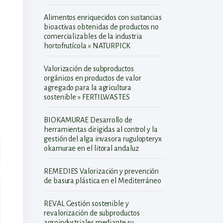
Alimentos enriquecidos con sustancias
bioactivas obtenidas de productos no
comercializables de la industria
hortofrutícola » NATURPICK
Valorización de subproductos
orgánicos en productos de valor
agregado para la agricultura
sostenible » FERTILWASTES
BIOKAMURAE Desarrollo de
herramientas dirigidas al control y la
gestión del alga invasora rugulopteryx
okamurae en el litoral andaluz
REMEDIES Valorización y prevención
de basura plástica en el Mediterráneo
REVAL Gestión sostenible y
revalorización de subproductos
agroindustriales mediante su