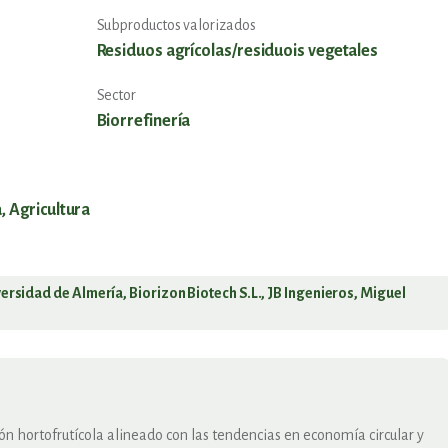
Subproductos valorizados
Residuos agrícolas/residuois vegetales
Sector
Biorrefinería
, Agricultura
ersidad de Almería, Biorizon Biotech S.L., JB Ingenieros, Miguel
ón hortofrutícola alineado con las tendencias en economía circular y