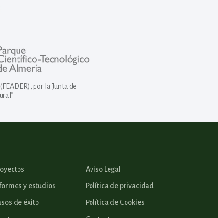
(FEADER), por la Junta de
ural”
royectos
Aviso Legal
formes y estudios
Política de privacidad
sos de éxito
Política de Cookies