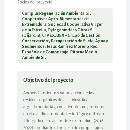
Socios del proyecto
Complus Regeneración Ambiental S.L.,
Cooperativas Agro-Alimentarias de
Extremadura, Sociedad Cooperativa Virgen
de la Estrella, D3 Ingenierías y Obras S.L.
(Dijardin), CTAEX, UEX – Grupo de Gestión,
Conservación y Recuperación de Suelo, Agua y
Sedimentos, Jesús Ramírez Moreno, Red
Española de Compostaje, Ritorna Medio
Ambiente S.L.
Objetivo del proyecto
Aprovechamiento y valorización de los
residuos orgánicos de las industrias
agroalimentarias, considerados un problema
en el estudio ambiental estratégico del plan
integrado de residuos de Extremadura (2016-
2022), mediante el proceso de compostaje y