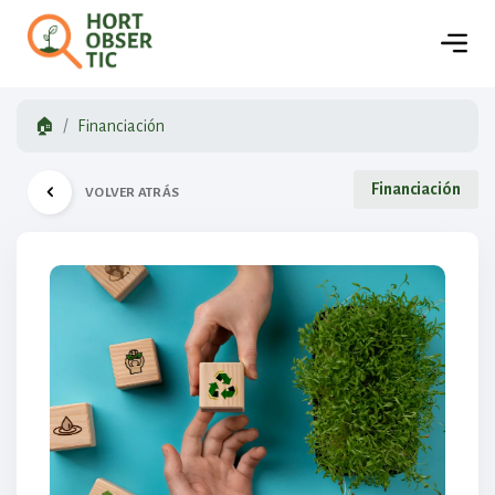
🏠
Financiación
Financiación
VOLVER ATRÁS