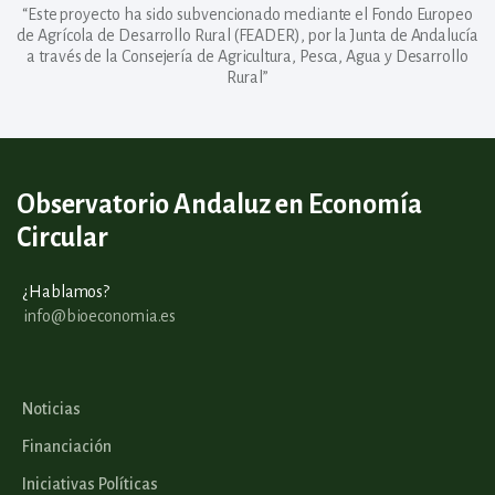
“Este proyecto ha sido subvencionado mediante el Fondo Europeo
de Agrícola de Desarrollo Rural (FEADER), por la Junta de Andalucía
a través de la Consejería de Agricultura, Pesca, Agua y Desarrollo
Rural”
Observatorio Andaluz en Economía
Circular
¿Hablamos?
info@bioeconomia.es
Noticias
Financiación
Iniciativas Políticas