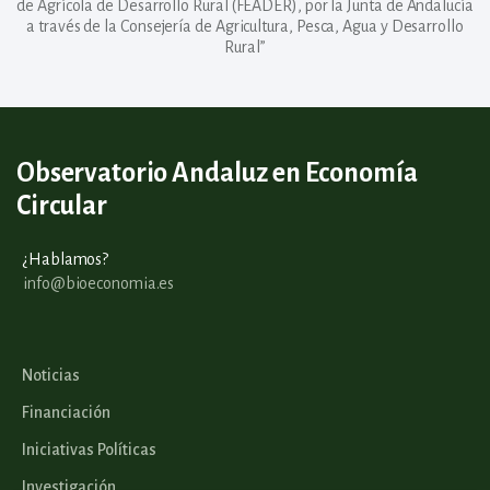
de Agrícola de Desarrollo Rural (FEADER), por la Junta de Andalucía
a través de la Consejería de Agricultura, Pesca, Agua y Desarrollo
Rural”
Observatorio Andaluz en Economía
Circular
¿Hablamos?
info@bioeconomia.es
Noticias
Financiación
Iniciativas Políticas
Investigación