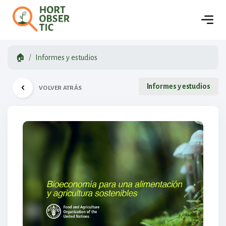
🏠
Informes y estudios
Informes y estudios
VOLVER ATRÁS