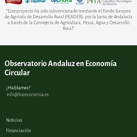
“Este proyecto ha sido subvencionado mediante el Fondo Europeo
de Agrícola de Desarrollo Rural (FEADER), por la Junta de Andalucía
a través de la Consejería de Agricultura, Pesca, Agua y Desarrollo
Rural”
Observatorio Andaluz en Economía
Circular
¿Hablamos?
info@bioeconomia.es
Noticias
Financiación