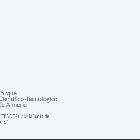
(FEADER), por la Junta de
ural”