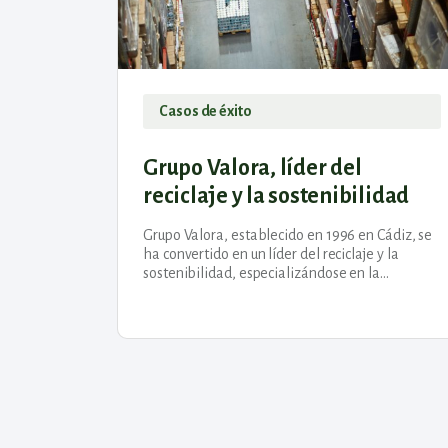
Casos de éxito
Grupo Valora, líder del
reciclaje y la sostenibilidad
Grupo Valora, establecido en 1996 en Cádiz, se
ha convertido en un líder del reciclaje y la
sostenibilidad, especializándose en la
transformación de recursos disponibles en
productos valiosos como sustrato,...