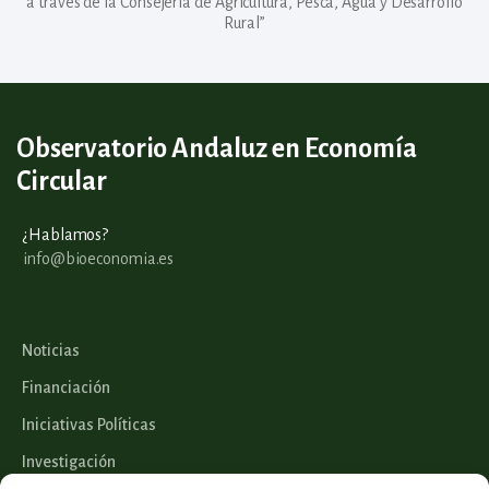
a través de la Consejería de Agricultura, Pesca, Agua y Desarrollo
Rural”
Observatorio Andaluz en Economía
Circular
¿Hablamos?
info@bioeconomia.es
Noticias
Financiación
Iniciativas Políticas
Investigación