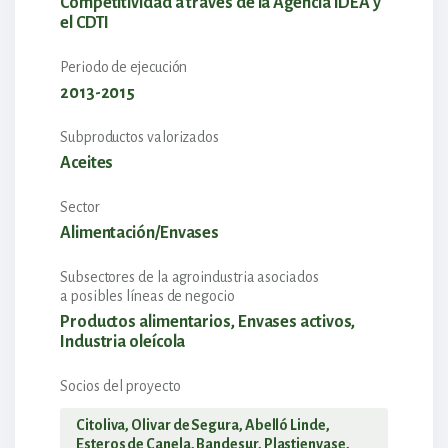
Competitividad a través de la Agencia IDEA y
el CDTI
Periodo de ejecución
2013-2015
Subproductos valorizados
Aceites
Sector
Alimentación/Envases
Subsectores de la agroindustria asociados
a posibles líneas de negocio
Productos alimentarios, Envases activos,
Industria oleícola
Socios del proyecto
Citoliva, Olivar de Segura, Abelló Linde,
Esteros de Canela, Bandesur, Plastienvase,