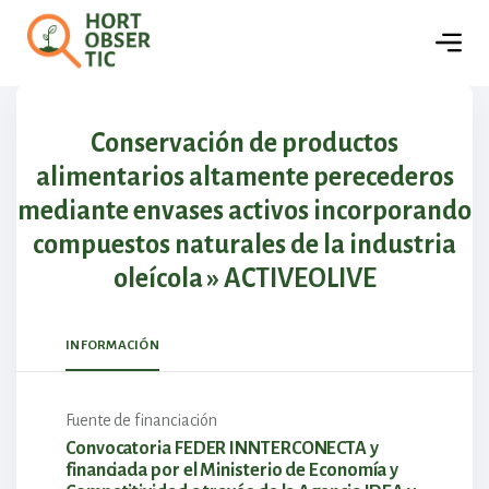
🏢
Empresas
Detalles del proyecto
Conservación de productos
alimentarios altamente perecederos
mediante envases activos incorporando
compuestos naturales de la industria
oleícola » ACTIVEOLIVE
INFORMACIÓN
Fuente de financiación
Convocatoria FEDER INNTERCONECTA y
financiada por el Ministerio de Economía y