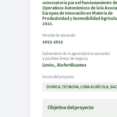
convocatoria para el Funcionamiento d
Operativos Autonómicos de la la Asoci
Europea de Innovación en Materia de
Productividad y Sostenibilidad Agrícola
2022.
Periodo de ejecución
2023-2025
Subsectores de la agroindustria asociados
a posibles líneas de negocio
Limón, , Biofertilizantes
Socios del proyecto
DOMCA, TECNOVA, LORA AGRÍCOLA, SA
Objetivo del proyecto