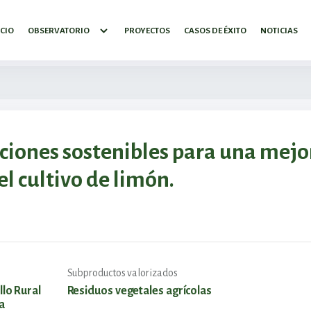
ICIO
OBSERVATORIO
PROYECTOS
CASOS DE ÉXITO
NOTICIAS
nes sostenibles para una mejo
el cultivo de limón.
Subproductos valorizados
lo Rural
Residuos vegetales agrícolas
la