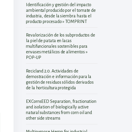
Identificación y gestión del impacto
ambiental producido por el tomate de
industria, desde la siembra hasta el
producto procesado » TOMPRINT
Revalorización de los subproductos de
la piel de patata en lacas
multifuncionales sostenibles para
envases metálicos de alimentos »
POP-UP
Recicland 2.0. Actividades de
demostración e información para la
gestión de residuos sólidos derivados
de la horticultura protegida
EXCornsEED Separation, fractionation
and isolation of biologically active
natural substances from corn oil and
other side streams
Multipurpose Hemp for industrial