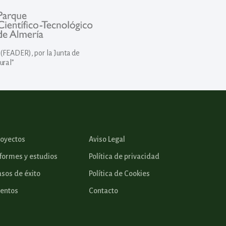
(FEADER), por la Junta de
ural”
royectos
Aviso Legal
formes y estudios
Política de privacidad
sos de éxito
Política de Cookies
ventos
Contacto