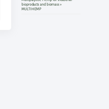
bioproducts and biomass »
MULTIHEMP