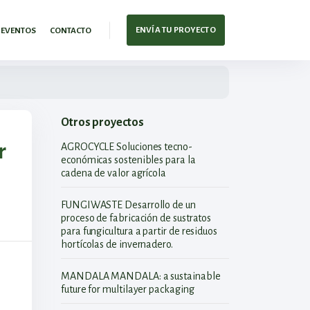
ENVÍA TU PROYECTO
EVENTOS
CONTACTO
Otros proyectos
r
AGROCYCLE Soluciones tecno-
económicas sostenibles para la
cadena de valor agrícola
FUNGIWASTE Desarrollo de un
proceso de fabricación de sustratos
para fungicultura a partir de residuos
hortícolas de invernadero.
MANDALA MANDALA: a sustainable
future for multilayer packaging