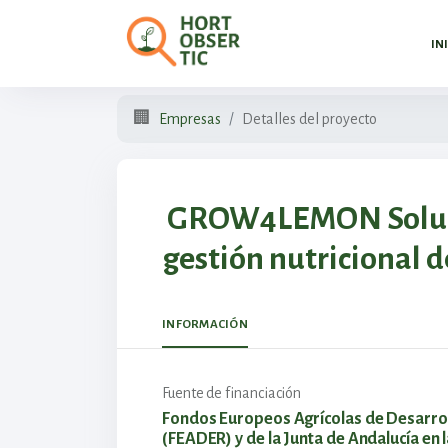
IN
🏢
Empresas
Detalles del proyecto
GROW4LEMON Solucio
gestión nutricional d
INFORMACIÓN
Fuente de financiación
Fondos Europeos Agrícolas de Desarrol
(FEADER) y de la Junta de Andalucía en 