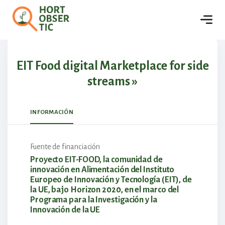
🏢
Empresas
Detalles del proyecto
EIT Food digital Marketplace for side
streams »
INFORMACIÓN
Fuente de financiación
Proyecto EIT-FOOD, la comunidad de
innovación en Alimentación del Instituto
Europeo de Innovación y Tecnología (EIT), de
la UE, bajo Horizon 2020, en el marco del
Programa para la Investigación y la
Innovación de la UE