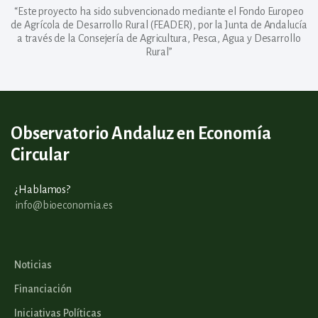
“Este proyecto ha sido subvencionado mediante el Fondo Europeo
de Agrícola de Desarrollo Rural (FEADER), por la Junta de Andalucía
a través de la Consejería de Agricultura, Pesca, Agua y Desarrollo
Rural”
Observatorio Andaluz en Economía
Circular
¿Hablamos?
info@bioeconomia.es
Noticias
Financiación
Iniciativas Políticas