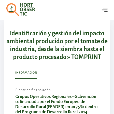
🏢
Empresas
Detalles del proyecto
Identificación y gestión del impacto
ambiental producido por el tomate de
industria, desde la siembra hasta el
producto procesado » TOMPRINT
INFORMACIÓN
Fuente de financiación
Grupos Operativos Regionales – Subvención
cofinanciada por el Fondo Europeo de
Desarrollo Rural (FEADER) en un 75% dentro
del Programa de Desarrollo Rural 2014-