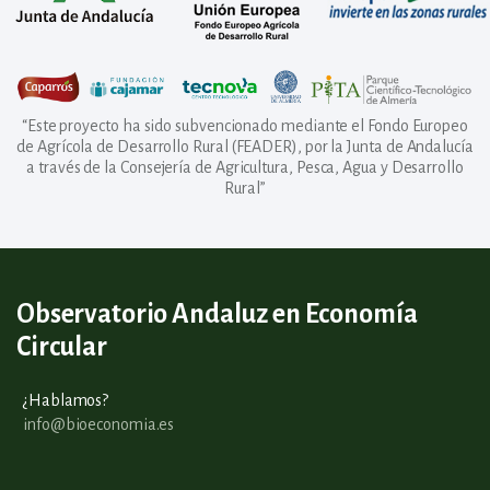
“Este proyecto ha sido subvencionado mediante el Fondo Europeo
de Agrícola de Desarrollo Rural (FEADER), por la Junta de Andalucía
a través de la Consejería de Agricultura, Pesca, Agua y Desarrollo
Rural”
Observatorio Andaluz en Economía
Circular
¿Hablamos?
info@bioeconomia.es