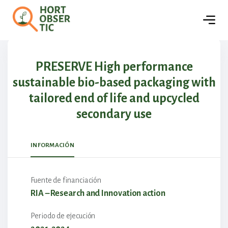
🏢
Empresas
Detalles del proyecto
PRESERVE High performance
sustainable bio-based packaging with
tailored end of life and upcycled
secondary use
INFORMACIÓN
Fuente de financiación
RIA – Research and Innovation action
Periodo de ejecución