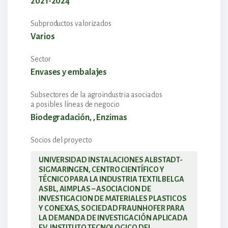
2021-2024
Subproductos valorizados
Varios
Sector
Envases y embalajes
Subsectores de la agroindustria asociados
a posibles líneas de negocio
Biodegradación, , Enzimas
Socios del proyecto
UNIVERSIDAD INSTALACIONES ALBSTADT-
SIGMARINGEN, CENTRO CIENTÍFICO Y
TÉCNICO PARA LA INDUSTRIA TEXTIL BELGA
ASBL, AIMPLAS – ASOCIACION DE
INVESTIGACION DE MATERIALES PLASTICOS
Y CONEXAS, SOCIEDAD FRAUNHOFER PARA
LA DEMANDA DE INVESTIGACIÓN APLICADA
EV, INSTITUTO TECNOLOGICO DEL