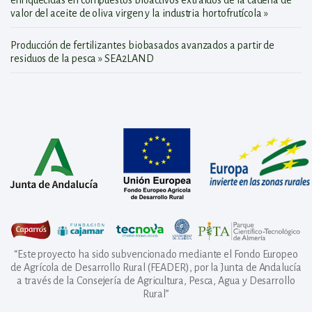
enriquecidas en compuestos bioactivos extraídos de la cadena de
valor del aceite de oliva virgen y la industria hortofrutícola »
Producción de fertilizantes biobasados avanzados a partir de
residuos de la pesca » SEA2LAND
“Este proyecto ha sido subvencionado mediante el Fondo Europeo
de Agrícola de Desarrollo Rural (FEADER), por la Junta de Andalucía
a través de la Consejería de Agricultura, Pesca, Agua y Desarrollo
Rural”