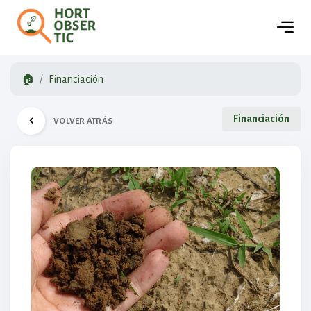
🏠
Financiación
Financiación
VOLVER ATRÁS