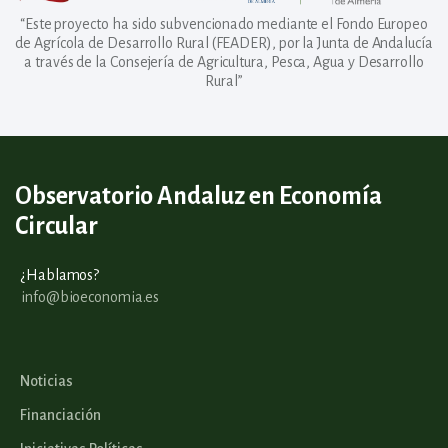
“Este proyecto ha sido subvencionado mediante el Fondo Europeo
de Agrícola de Desarrollo Rural (FEADER), por la Junta de Andalucía
a través de la Consejería de Agricultura, Pesca, Agua y Desarrollo
Rural”
Observatorio Andaluz en Economía
Circular
¿Hablamos?
info@bioeconomia.es
Noticias
Financiación