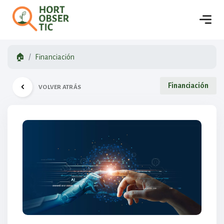
🏠
Financiación
Financiación
VOLVER ATRÁS