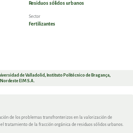
Residuos sólidos urbanos
Sector
Fertilizantes
niversidad de Valladolid, Instituto Politécnico de Bragança,
 Nordeste EIM S.A.
ución de los problemas transfronterizos en la valorización de
l tratamiento de la fracción orgánica de residuos sólidos urbanos.