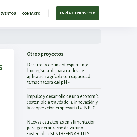
ENVÍA TU PROYECTO
EVENTOS
CONTACTO
Otros proyectos
s
Desarrollo de un antiespumante
biodegradable para caldos de
aplicación agrícola con capacidad
tamponadora del pH »
Impulso y desarrollo de una economía
sostenible a través de la innovación y
la cooperación empresarial » INBEC
Nuevas estrategias en alimentación
para generar carne de vacuno
sostenible » SUSTBEEFNABILITY