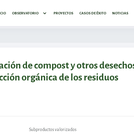
ICIO
OBSERVATORIO
PROYECTOS
CASOS DE ÉXITO
NOTICIAS
ión de compost y otros desecho
cción orgánica de los residuos
Subproductos valorizados