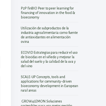
P2P finBIO Peer to peer learning for
financing of innovation in the food &
bioeconomy
Utilización de subproductos de la
industria agroalimentaria como fuente
de antioxidantes en alimentación
ovina
ECOVID Estrategias para reducir el uso
de biocidas en el viñedo y mejorar la
salud del suelo y la calidad de la uva y
del vino
SCALE-UP Concepts, tools and
applications for community-driven
bioeconomy development in European
rural areas
GROW4LEMON Soluciones
sostenibles para una mejor gestión