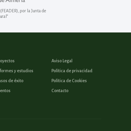
(FEADER), por la Junta de
ural”
royectos
Aviso Legal
formes y estudios
Política de privacidad
sos de éxito
Política de Cookies
ventos
Contacto